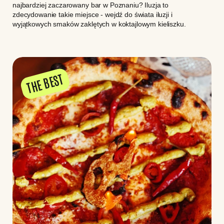
najbardziej zaczarowany bar w Poznaniu? Iluzja to
zdecydowanie takie miejsce - wejdź do świata iluzji i
wyjątkowych smaków zaklętych w koktajlowym kieliszku.
THE BEST