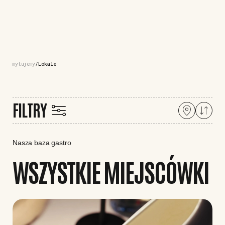
mytujemy
Lokale
FILTRY
Nasza baza gastro
WSZYSTKIE MIEJSCÓWKI