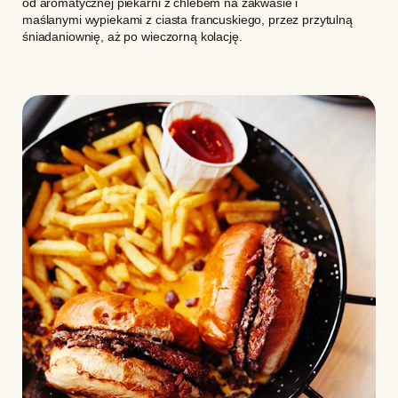
od aromatycznej piekarni z chlebem na zakwasie i
maślanymi wypiekami z ciasta francuskiego, przez przytulną
śniadaniownię, aż po wieczorną kolację.