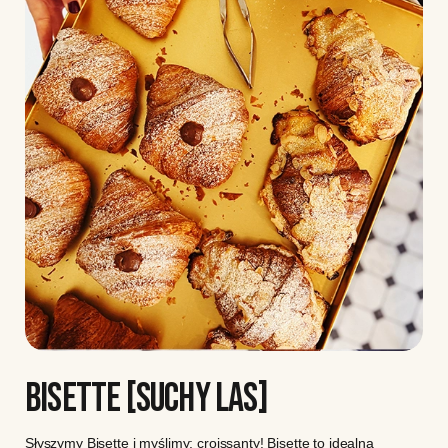
BISETTE [SUCHY LAS]
Słyszymy Bisette i myślimy: croissanty! Bisette to idealna