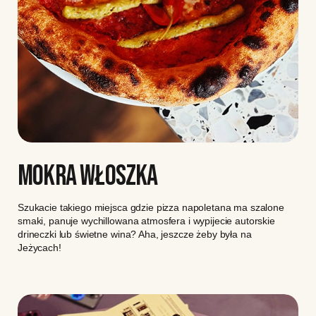
MOKRA WŁOSZKA
Szukacie takiego miejsca gdzie pizza napoletana ma szalone
smaki, panuje wychillowana atmosfera i wypijecie autorskie
drineczki lub świetne wina? Aha, jeszcze żeby była na
Jeżycach!