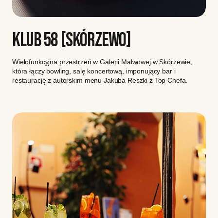
KLUB 58 [SKÓRZEWO]
Wielofunkcyjna przestrzeń w Galerii Malwowej w Skórzewie,
która łączy bowling, salę koncertową, imponujący bar i
restaurację z autorskim menu Jakuba Reszki z Top Chefa.