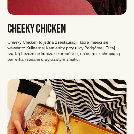
CHEEKY CHICKEN
Cheeky Chicken to jedna z restauracji, która mieści się
wewnątrz Kulinarnej Kamienicy przy ulicy Podgórnej. Tutaj
rządzą bezczelne kurczaki koreańskie, na ostro i z chrupiącą
panierką i sosami o wyrazistym smaku.