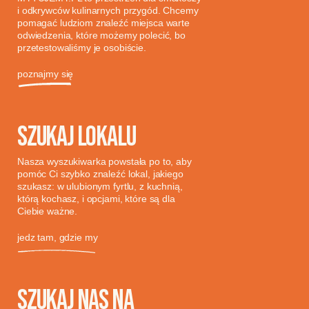
i odkrywców kulinarnych przygód. Chcemy
pomagać ludziom znaleźć miejsca warte
odwiedzenia, które możemy polecić, bo
przetestowaliśmy je osobiście.
poznajmy się
SZUKAJ LOKALU
Nasza wyszukiwarka powstała po to, aby
pomóc Ci szybko znaleźć lokal, jakiego
szukasz: w ulubionym fyrtlu, z kuchnią,
którą kochasz, i opcjami, które są dla
Ciebie ważne.
jedz tam, gdzie my
SZUKAJ NAS NA