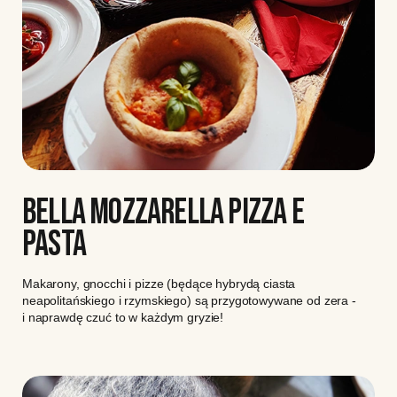
BELLA MOZZARELLA PIZZA E
PASTA
Makarony, gnocchi i pizze (będące hybrydą ciasta
neapolitańskiego i rzymskiego) są przygotowywane od zera -
i naprawdę czuć to w każdym gryzie!