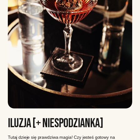
ILUZJA [+ NIESPODZIANKA]
Tutaj dzieje się prawdziwa magia! Czy jesteś gotowy na