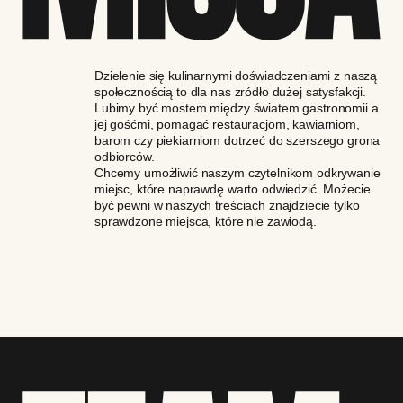
Dzielenie się kulinarnymi doświadczeniami z naszą
społecznością to dla nas zródło dużej satysfakcji.
Lubimy być mostem między światem gastronomii a
jej gośćmi, pomagać restauracjom, kawiarniom,
barom czy piekiarniom dotrzeć do szerszego grona
odbiorców.
Chcemy umożliwić naszym czytelnikom odkrywanie
miejsc, które naprawdę warto odwiedzić. Możecie
być pewni w naszych treściach znajdziecie tylko
sprawdzone miejsca, które nie zawiodą.