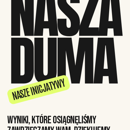
NASZE INICJATYWY
WYNIKI, KTÓRE OSIĄGNĘLIŚMY