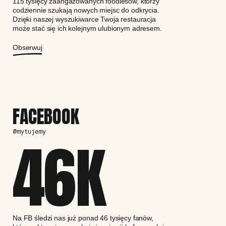
115 tysięcy zaangażowanych foodiesów, którzy
codziennie szukają nowych miejsc do odkrycia.
Dzięki naszej wyszukiwarce Twoja restauracja
może stać się ich kolejnym ulubionym adresem.
Obserwuj
FACEBOOK
@mytujemy
46
K
Na FB śledzi nas już ponad 46 tysięcy fanów,