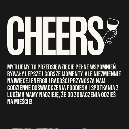
MYTUJEMY TO PRZEDSIĘWZIĘCIE PEŁNE WSPOMNIEŃ.
BYWAŁY LEPSZE I GORSZE MOMENTY, ALE NIEZMIENNIE
NAJWIĘCEJ ENERGII I RADOŚCI PRZYNOSZĄ NAM
CODZIENNE DOŚWIADCZENIA FOODIESA I SPOTKANIA Z
LUDŹMI! MAMY NADZIEJĘ, ŻE DO ZOBACZENIA GDZIEŚ
NA MIEŚCIE!