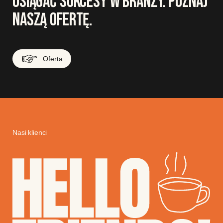
OSIĄGAĆ SUKCESY W BRANŻY. POZNAJ
NASZĄ OFERTĘ.
Oferta
Nasi klienci