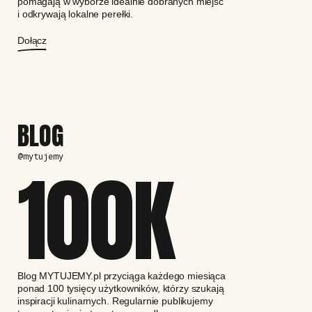
pomagają w wyborze idealnie dobranych miejsc
i odkrywają lokalne perełki.
Dołącz
BLOG
@mytujemy
100
K
Blog MYTUJEMY.pl przyciąga każdego miesiąca
ponad 100 tysięcy użytkowników, którzy szukają
inspiracji kulinarnych. Regularnie publikujemy