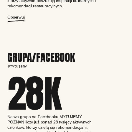
którzy aktywnie poszukują inspiracji kulinarnych i
rekomendacji restauracyjnych.
Obserwuj
GRUPA/FACEBOOK
@mytujemy
28
K
Nasza grupa na Facebooku MYTUJEMY
POZNAŃ liczy już ponad 28 tysięcy aktywnych
członków, którzy dzielą się rekomendacjami,