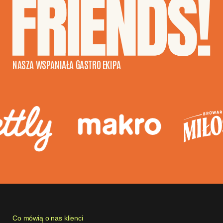
NASZA WSPANIAŁA GASTRO EKIPA
Co mówią o nas klienci