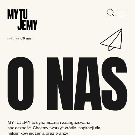
mytujemy
O nas
MYTUJEMY to dynamiczna i zaangażowana
społeczność. Chcemy tworzyć źródło inspiracji dla
miłośników jedzenia oraz branży