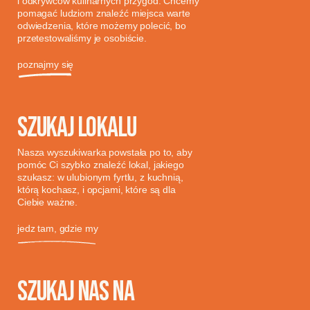
i odkrywców kulinarnych przygód. Chcemy
pomagać ludziom znaleźć miejsca warte
odwiedzenia, które możemy polecić, bo
przetestowaliśmy je osobiście.
poznajmy się
SZUKAJ LOKALU
Nasza wyszukiwarka powstała po to, aby
pomóc Ci szybko znaleźć lokal, jakiego
szukasz: w ulubionym fyrtlu, z kuchnią,
którą kochasz, i opcjami, które są dla
Ciebie ważne.
jedz tam, gdzie my
SZUKAJ NAS NA