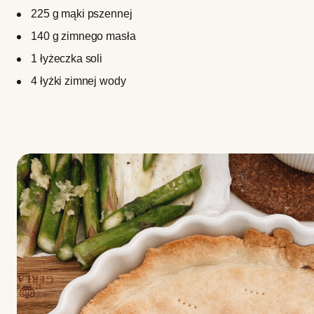
225 g mąki pszennej
140 g zimnego masła
1 łyżeczka soli
4 łyżki zimnej wody