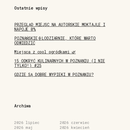
Ostatnie wpisy
PRZEGLĄD MIEJSC NA AUTORSKIE MOKTAJLE I
NAPOJE 0%
POZNAŃSKIE🍦LODZIARNIE, KTÓRE WARTO
ODWIEDZIĆ
Miejsca z cool ogródkami 🌿
15 ODKRYĆ KULINARNYCH W POZNANIU (I NIE
TYLKO!) #25
GDZIE SĄ DOBRE WYPIEKI W POZNANIU?
Archiwa
2026 lipiec
2026 czerwiec
2026 maj
2026 kwiecień