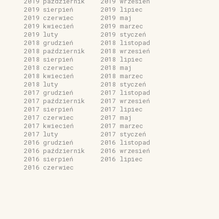
2019 październik
2019 wrzesień
2019 sierpień
2019 lipiec
2019 czerwiec
2019 maj
2019 kwiecień
2019 marzec
2019 luty
2019 styczeń
2018 grudzień
2018 listopad
2018 październik
2018 wrzesień
2018 sierpień
2018 lipiec
2018 czerwiec
2018 maj
2018 kwiecień
2018 marzec
2018 luty
2018 styczeń
2017 grudzień
2017 listopad
2017 październik
2017 wrzesień
2017 sierpień
2017 lipiec
2017 czerwiec
2017 maj
2017 kwiecień
2017 marzec
2017 luty
2017 styczeń
2016 grudzień
2016 listopad
2016 październik
2016 wrzesień
2016 sierpień
2016 lipiec
2016 czerwiec