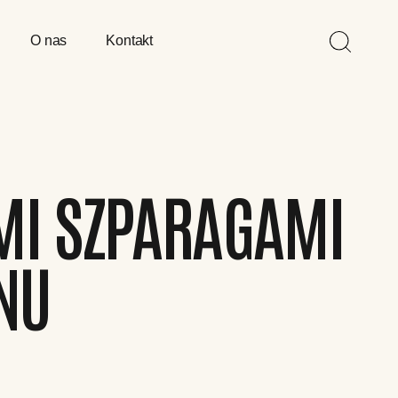
O nas
Kontakt
YMI SZPARAGAMI
NU