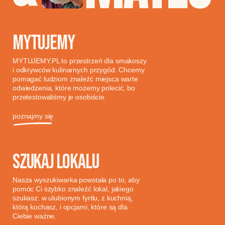
MYTUJEMY
MYTUJEMY.PL to przestrzeń dla smakoszy
i odkrywców kulinarnych przygód. Chcemy
pomagać ludziom znaleźć miejsca warte
odwiedzenia, które możemy polecić, bo
przetestowaliśmy je osobiście.
poznajmy się
SZUKAJ LOKALU
Nasza wyszukiwarka powstała po to, aby
pomóc Ci szybko znaleźć lokal, jakiego
szukasz: w ulubionym fyrtlu, z kuchnią,
którą kochasz, i opcjami, które są dla
Ciebie ważne.