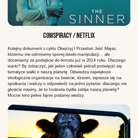
COWSPIRACY / NETFLIX
Kolejny dokument z cyklu Obejrzyj I Przestań Jeść Mięso,
któremu nie odmówmy sporej dawki manipulacji… ale
doceniamy za podejście do tematu już w 2014 roku. Dlaczego
warto? By zobaczyć, jak jeden człowiek potrafi poświęcić się
tematyce walki o naszą planetę. Odwiedza największe
ekologiczne organizacje na świecie, dzwoni, wprasza się na
spotkania i walczy o odpowiedź na jedno pytanie: dlaczego nie
głosicie nowiny, że to hodowla bydła zabija naszą planetę?
Mocne kino pełne fajnie podanej wiedzy.