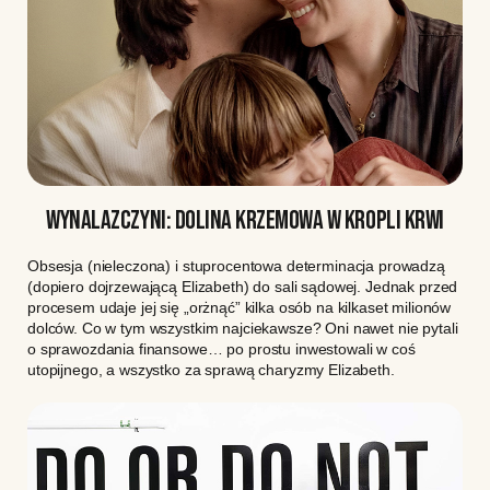
WYNALAZCZYNI: DOLINA KRZEMOWA W KROPLI KRWI
Obsesja (nieleczona) i stuprocentowa determinacja prowadzą
(dopiero dojrzewającą Elizabeth) do sali sądowej. Jednak przed
procesem udaje jej się „orżnąć” kilka osób na kilkaset milionów
dolców. Co w tym wszystkim najciekawsze? Oni nawet nie pytali
o sprawozdania finansowe… po prostu inwestowali w coś
utopijnego, a wszystko za sprawą charyzmy Elizabeth.