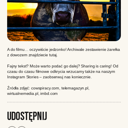
A do filmu… oczywiście jedzonko! Archiwale zestawienie żarełka
z dowozem znajdziecie
tutaj
.
Fajny tekst? Może warto podać go dalej? Sharing is caring! Od
czasu do czasu filmowe odkrycia wrzucamy także na naszym
Instagram
Stories – zaobserwuj nas koniecznie.
Źródła zdjęć: cowspiracy.com, telemagazyn.pl,
wirtualnemedia.pl, imbd.com
UDOSTĘPNIJ