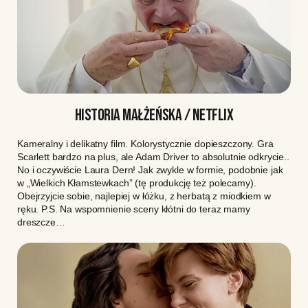
HISTORIA MAŁŻEŃSKA / NETFLIX
Kameralny i delikatny film. Kolorystycznie dopieszczony. Gra
Scarlett bardzo na plus, ale Adam Driver to absolutnie odkrycie..
No i oczywiście Laura Dern! Jak zwykle w formie, podobnie jak
w „Wielkich Kłamstewkach” (tę produkcję też polecamy).
Obejrzyjcie sobie, najlepiej w łóżku, z herbatą z miodkiem w
ręku. P.S. Na wspomnienie sceny kłótni do teraz mamy
dreszcze…