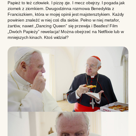
Papież to też człowiek. I pizzę zje. I mecz obejrzy. I pogada jak
ziomek z ziomkiem. Dwugodzinna rozmowa Benedykta z
Franciszkiem, która w mojej opinii jest majstersztykiem. Każdy
powinien znaleźć w niej coś dla siebie. Pełno w niej metafor,
żartów, nawet „Dancing Queen” się przewija i Beatles! Film
„Dwóch Papieży” rewelacja! Można obejrzeć na Netflixie lub w
mniejszych kinach. Ktoś widział?