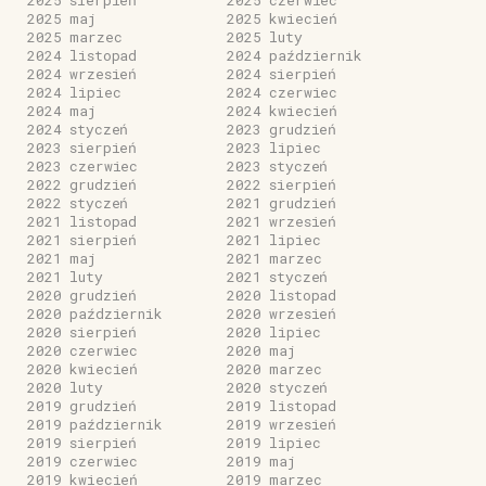
2025 maj
2025 kwiecień
2025 marzec
2025 luty
2024 listopad
2024 październik
2024 wrzesień
2024 sierpień
2024 lipiec
2024 czerwiec
2024 maj
2024 kwiecień
2024 styczeń
2023 grudzień
2023 sierpień
2023 lipiec
2023 czerwiec
2023 styczeń
2022 grudzień
2022 sierpień
2022 styczeń
2021 grudzień
2021 listopad
2021 wrzesień
2021 sierpień
2021 lipiec
2021 maj
2021 marzec
2021 luty
2021 styczeń
2020 grudzień
2020 listopad
2020 październik
2020 wrzesień
2020 sierpień
2020 lipiec
2020 czerwiec
2020 maj
2020 kwiecień
2020 marzec
2020 luty
2020 styczeń
2019 grudzień
2019 listopad
2019 październik
2019 wrzesień
2019 sierpień
2019 lipiec
2019 czerwiec
2019 maj
2019 kwiecień
2019 marzec