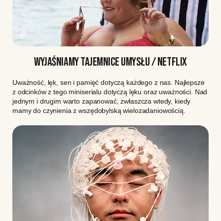
WYJAŚNIAMY TAJEMNICE UMYSŁU / NETFLIX
Uważność, lęk, sen i pamięć dotyczą każdego z nas. Najlepsze
z odcinków z tego miniserialu dotyczą lęku oraz uważności. Nad
jednym i drugim warto zapanować, zwłaszcza wtedy, kiedy
mamy do czynienia z wszędobylską wielozadaniowością.