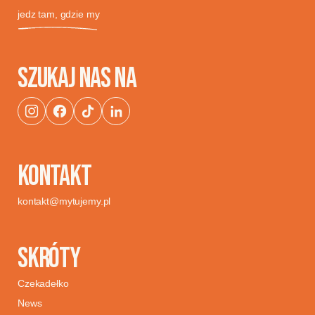
jedz tam, gdzie my
SZUKAJ NAS NA
KONTAKT
kontakt@mytujemy.pl
SKRÓTY
Czekadełko
News