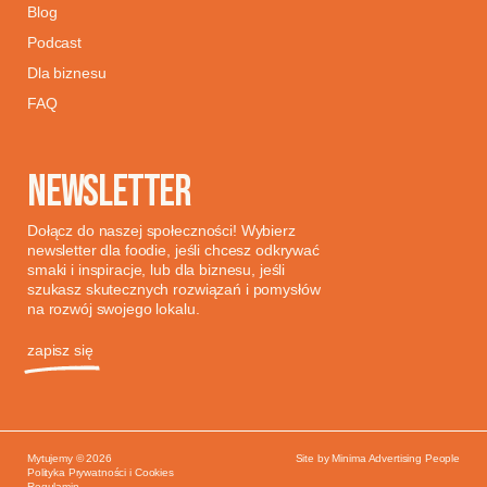
Blog
Podcast
Dla biznesu
FAQ
NEWSLETTER
Dołącz do naszej społeczności! Wybierz
newsletter dla foodie, jeśli chcesz odkrywać
smaki i inspiracje, lub dla biznesu, jeśli
szukasz skutecznych rozwiązań i pomysłów
na rozwój swojego lokalu.
zapisz się
Mytujemy © 2026
Site by
Minima Advertising People
Polityka Prywatności i Cookies
Regulamin