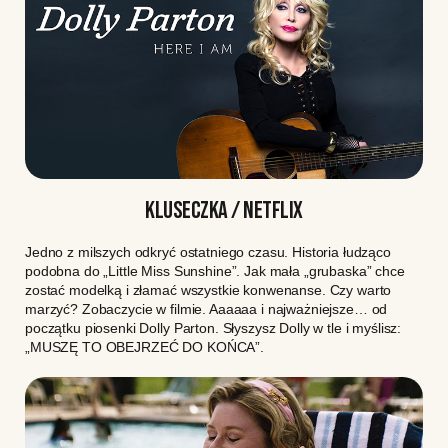
KLUSECZKA / NETFLIX
Jedno z milszych odkryć ostatniego czasu. Historia łudząco
podobna do „Little Miss Sunshine”. Jak mała „grubaska” chce
zostać modelką i złamać wszystkie konwenanse. Czy warto
marzyć? Zobaczycie w filmie. Aaaaaa i najważniejsze… od
początku piosenki Dolly Parton. Słyszysz Dolly w tle i myślisz:
„MUSZĘ TO OBEJRZEĆ DO KOŃCA”.