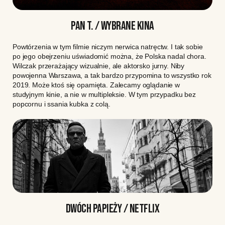
PAN T. / WYBRANE KINA
Powtórzenia w tym filmie niczym nerwica natręctw. I tak sobie
po jego obejrzeniu uświadomić można, że Polska nadal chora.
Wilczak przerażający wizualnie, ale aktorsko jurny. Niby
powojenna Warszawa, a tak bardzo przypomina to wszystko rok
2019. Może ktoś się opamięta. Zalecamy oglądanie w
studyjnym kinie, a nie w multipleksie. W tym przypadku bez
popcornu i ssania kubka z colą.
DWÓCH PAPIEŻY / NETFLIX