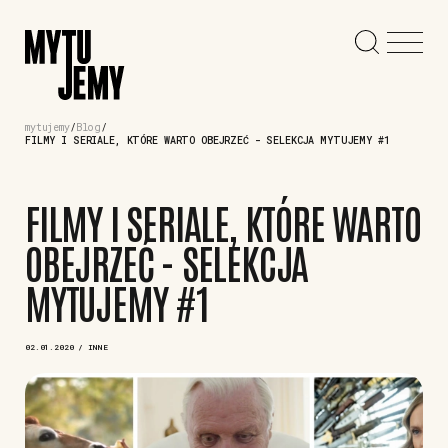
mytujemy
Blog
FILMY I SERIALE, KTÓRE WARTO OBEJRZEĆ - SELEKCJA MYTUJEMY #1
FILMY I SERIALE, KTÓRE WARTO
OBEJRZEĆ - SELEKCJA
MYTUJEMY #1
02.01.2020 / INNE