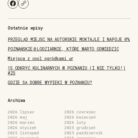
Ostatnie wpisy
PRZEGLĄD MIEJSC NA AUTORSKIE MOKTAJLE I NAPOJE 0%
POZNAŃSKIE🍦LODZIARNIE, KTÓRE WARTO ODWIEDZIĆ
Miejsca z cool ogródkami 🌿
15 ODKRYĆ KULINARNYCH W POZNANIU (I NIE TYLKO!)
#25
GDZIE SĄ DOBRE WYPIEKI W POZNANIU?
Archiwa
2026 lipiec
2026 czerwiec
2026 maj
2026 kwiecień
2026 marzec
2026 luty
2026 styczeń
2025 grudzień
2025 listopad
2025 październik
2025 sierpień
2025 czerwiec