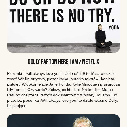
DOLLY PARTON HERE I AM / NETFLIX
Piosenki „I will always love you”, „Jolene” i „9 to 5” są wiecznie
żywe! Wielka artystka, piosenkarka, autorka tekstów i kobieta-
pistolet. W dokumencie Jane Fonda, Kylie Minogue i przeurocza
Lily Tomlin. Czy warto? Zależy, co kto lubi. Na ten film Mateo
trafił po obejrzeniu dwóch dokumentów o Whitney Houston. Bo
przecież piosenka „Will always love you” to dzieło właśnie Dolly.
Inspirująco.