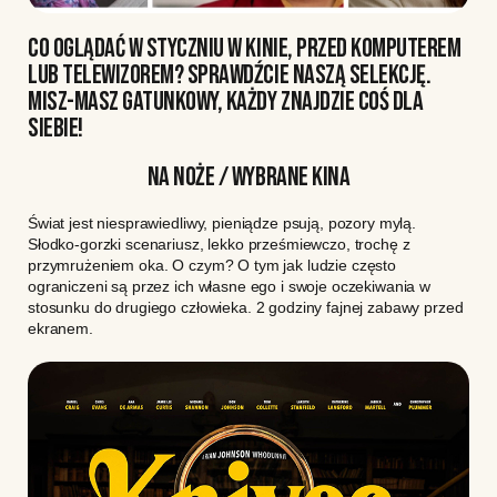
CO OGLĄDAĆ W STYCZNIU W KINIE, PRZED KOMPUTEREM
LUB TELEWIZOREM? SPRAWDŹCIE NASZĄ SELEKCJĘ.
MISZ-MASZ GATUNKOWY, KAŻDY ZNAJDZIE COŚ DLA
SIEBIE!
NA NOŻE / WYBRANE KINA
Świat jest niesprawiedliwy, pieniądze psują, pozory mylą.
Słodko-gorzki scenariusz, lekko prześmiewczo, trochę z
przymrużeniem oka. O czym? O tym jak ludzie często
ograniczeni są przez ich własne ego i swoje oczekiwania w
stosunku do drugiego człowieka. 2 godziny fajnej zabawy przed
ekranem.