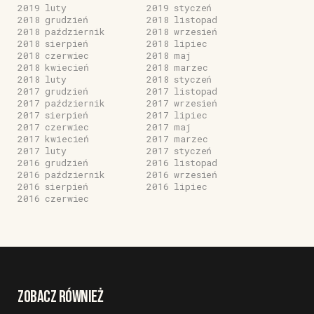
2019 luty
2019 styczeń
2018 grudzień
2018 listopad
2018 październik
2018 wrzesień
2018 sierpień
2018 lipiec
2018 czerwiec
2018 maj
2018 kwiecień
2018 marzec
2018 luty
2018 styczeń
2017 grudzień
2017 listopad
2017 październik
2017 wrzesień
2017 sierpień
2017 lipiec
2017 czerwiec
2017 maj
2017 kwiecień
2017 marzec
2017 luty
2017 styczeń
2016 grudzień
2016 listopad
2016 październik
2016 wrzesień
2016 sierpień
2016 lipiec
2016 czerwiec
ZOBACZ RÓWNIEŻ