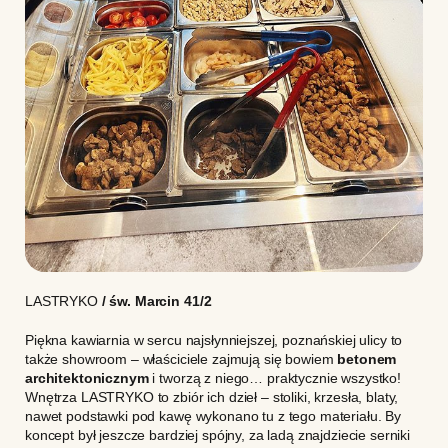
LASTRYKO
/ św. Marcin 41/2
Piękna kawiarnia w sercu najsłynniejszej, poznańskiej ulicy to
także showroom – właściciele zajmują się bowiem
betonem
architektonicznym
i tworzą z niego… praktycznie wszystko!
Wnętrza LASTRYKO to zbiór ich dzieł – stoliki, krzesła, blaty,
nawet podstawki pod kawę wykonano tu z tego materiału. By
koncept był jeszcze bardziej spójny, za ladą znajdziecie serniki