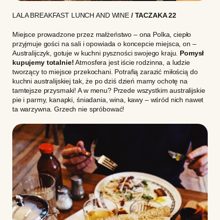
LALA BREAKFAST LUNCH AND WINE
/ TACZAKA 22
Miejsce prowadzone przez małżeństwo – ona Polka, ciepło
przyjmuje gości na sali i opowiada o koncepcie miejsca, on –
Australijczyk, gotuje w kuchni pyszności swojego kraju.
Pomysł
kupujemy totalnie!
Atmosfera jest iście rodzinna, a ludzie
tworzący to miejsce przekochani. Potrafią zarazić miłością do
kuchni australijskiej tak, że po dziś dzień mamy ochotę na
tamtejsze przysmaki! A w menu? Przede wszystkim australijskie
pie i parmy, kanapki, śniadania, wina, kawy – wśród nich nawet
ta warzywna. Grzech nie spróbować!