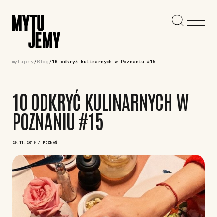
mytujemy
Blog
10 odkryć kulinarnych w Poznaniu #15
10 ODKRYĆ KULINARNYCH W
POZNANIU #15
29.11.2019 / POZNAŃ