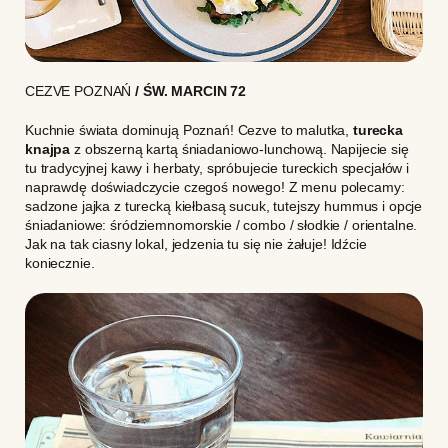
CEZVE POZNAŃ
/ ŚW. MARCIN 72
Kuchnie świata dominują Poznań! Cezve to malutka,
turecka
knajpa
z obszerną kartą śniadaniowo-lunchową. Napijecie się
tu tradycyjnej kawy i herbaty, spróbujecie tureckich specjałów i
naprawdę doświadczycie czegoś nowego! Z menu polecamy:
sadzone jajka z turecką kiełbasą sucuk, tutejszy hummus i opcje
śniadaniowe: śródziemnomorskie / combo / słodkie / orientalne.
Jak na tak ciasny lokal, jedzenia tu się nie żałuje! Idźcie
koniecznie.