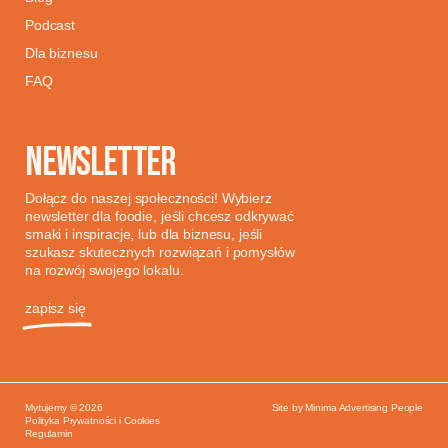
Podcast
Dla biznesu
FAQ
NEWSLETTER
Dołącz do naszej społeczności! Wybierz
newsletter dla foodie, jeśli chcesz odkrywać
smaki i inspiracje, lub dla biznesu, jeśli
szukasz skutecznych rozwiązań i pomysłów
na rozwój swojego lokalu.
zapisz się
Mytujemy © 2026
Site by
Minima Advertising People
Polityka Prywatności i Cookies
Regulamin