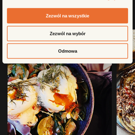
ZOBACZ PODOBNE
Zezwól na wszystkie
Zezwól na wybór
Odmowa