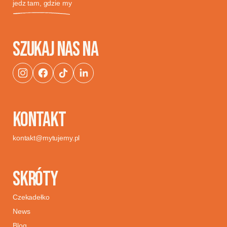
jedz tam, gdzie my
SZUKAJ NAS NA
KONTAKT
kontakt@mytujemy.pl
SKRÓTY
Czekadełko
News
Blog