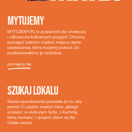
MYTUJEMY
MYTUJEMY.PL to przestrzeń dla smakoszy
i odkrywców kulinarnych przygód. Chcemy
pomagać ludziom znaleźć miejsca warte
odwiedzenia, które możemy polecić, bo
przetestowaliśmy je osobiście.
poznajmy się
SZUKAJ LOKALU
Nasza wyszukiwarka powstała po to, aby
pomóc Ci szybko znaleźć lokal, jakiego
szukasz: w ulubionym fyrtlu, z kuchnią,
którą kochasz, i opcjami, które są dla
Ciebie ważne.