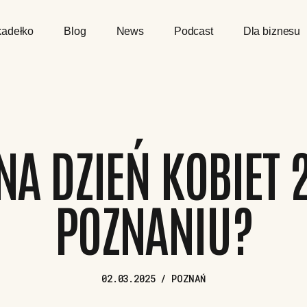
adełko
Blog
News
Podcast
Dla biznesu
NA DZIEŃ KOBIET
POZNANIU?
02.03.2025 / POZNAŃ