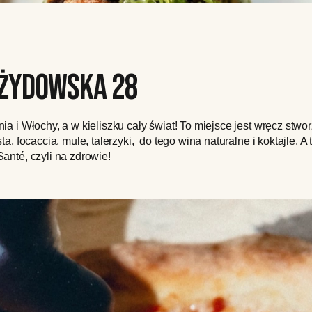
 ŻYDOWSKA 28
nia i Włochy, a w kieliszku cały świat! To miejsce jest wręcz stw
sta, focaccia, mule, talerzyki, do tego wina naturalne i koktajle.
Santé, czyli na zdrowie!