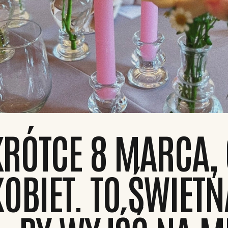
RÓTCE 8 MARCA, 
KOBIET. TO ŚWIETN