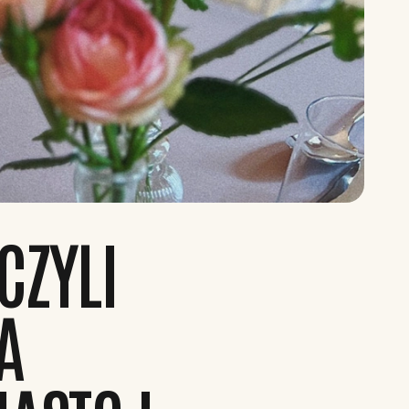
CZYLI
A