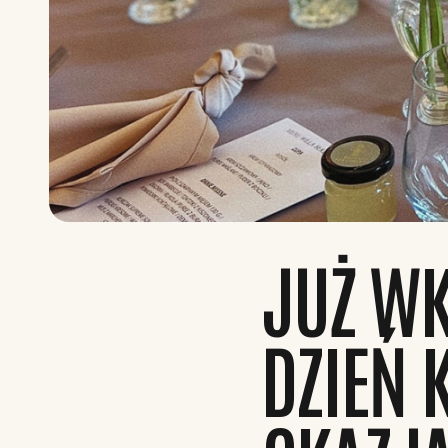
JUŻ WK
DZIEŃ 