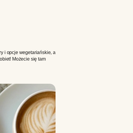
y i opcje wegetariańskie, a
Kobiet! Możecie się tam