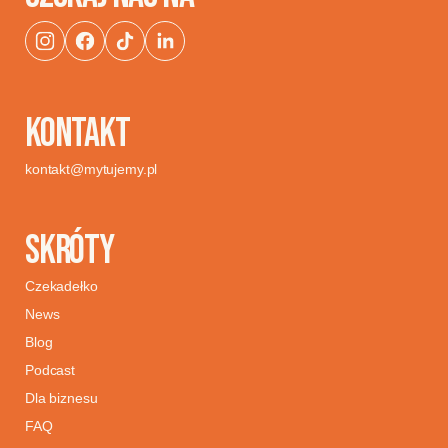
KONTAKT
kontakt@mytujemy.pl
SKRÓTY
Czekadełko
News
Blog
Podcast
Dla biznesu
FAQ