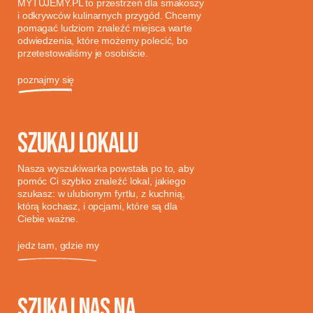
MYTUJEMY.PL to przestrzeń dla smakoszy
i odkrywców kulinarnych przygód. Chcemy
pomagać ludziom znaleźć miejsca warte
odwiedzenia, które możemy polecić, bo
przetestowaliśmy je osobiście.
poznajmy się
SZUKAJ LOKALU
Nasza wyszukiwarka powstała po to, aby
pomóc Ci szybko znaleźć lokal, jakiego
szukasz: w ulubionym fyrtlu, z kuchnią,
którą kochasz, i opcjami, które są dla
Ciebie ważne.
jedz tam, gdzie my
SZUKAJ NAS NA