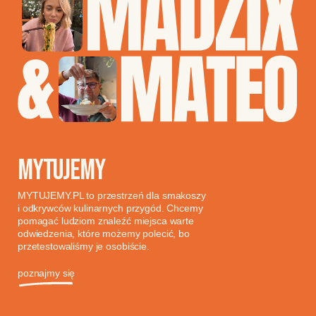
MYTUJEMY
MYTUJEMY.PL to przestrzeń dla smakoszy
i odkrywców kulinarnych przygód. Chcemy
pomagać ludziom znaleźć miejsca warte
odwiedzenia, które możemy polecić, bo
przetestowaliśmy je osobiście.
poznajmy się