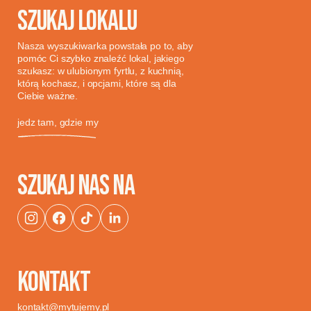
SZUKAJ LOKALU
Nasza wyszukiwarka powstała po to, aby
pomóc Ci szybko znaleźć lokal, jakiego
szukasz: w ulubionym fyrtlu, z kuchnią,
którą kochasz, i opcjami, które są dla
Ciebie ważne.
jedz tam, gdzie my
SZUKAJ NAS NA
KONTAKT
kontakt@mytujemy.pl