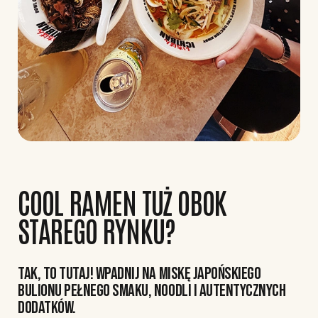
COOL RAMEN TUŻ OBOK
STAREGO RYNKU?
TAK, TO TUTAJ! WPADNIJ NA MISKĘ JAPOŃSKIEGO
BULIONU PEŁNEGO SMAKU, NOODLI I AUTENTYCZNYCH
DODATKÓW.