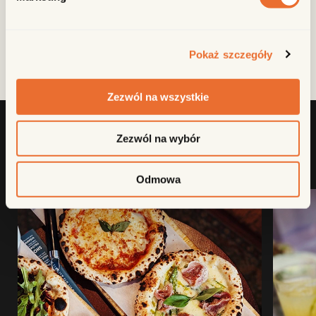
WYŚLIJ ZNAJOMYM
Skopiuj link
Pokaż szczegóły
Zezwól na wszystkie
Zezwól na wybór
ZOBACZ PODOBNE
Odmowa