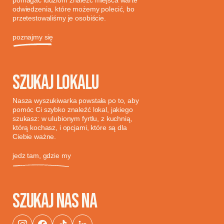
pomagać ludziom znaleźć miejsca warte
odwiedzenia, które możemy polecić, bo
przetestowaliśmy je osobiście.
poznajmy się
SZUKAJ LOKALU
Nasza wyszukiwarka powstała po to, aby
pomóc Ci szybko znaleźć lokal, jakiego
szukasz: w ulubionym fyrtlu, z kuchnią,
którą kochasz, i opcjami, które są dla
Ciebie ważne.
jedz tam, gdzie my
SZUKAJ NAS NA