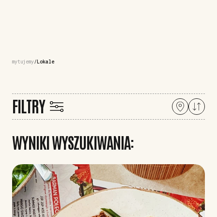
mytujemy
Lokale
FILTRY
WYNIKI WYSZUKIWANIA: