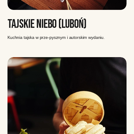
TAJSKIE NIEBO (LUBOŃ)
Kuchnia tajska w prze-pysznym i autorskim wydaniu.