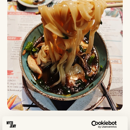
BANKCOOK JEŻYCE