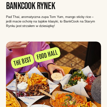
BANKCOOK RYNEK
Pad Thai, aromatyczna zupa Tom Yum, mango sticky rice –
jeśli macie ochotę na tajskie klasyki, to BankCook na Starym
Rynku jest strzałem w dziesiątkę!
FOOD HALL
THE BEST