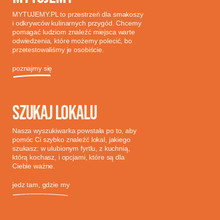
MYTUJEMY.PL to przestrzeń dla smakoszy
i odkrywców kulinarnych przygód. Chcemy
pomagać ludziom znaleźć miejsca warte
odwiedzenia, które możemy polecić, bo
przetestowaliśmy je osobiście.
poznajmy się
SZUKAJ LOKALU
Nasza wyszukiwarka powstała po to, aby
pomóc Ci szybko znaleźć lokal, jakiego
szukasz: w ulubionym fyrtlu, z kuchnią,
którą kochasz, i opcjami, które są dla
Ciebie ważne.
jedz tam, gdzie my