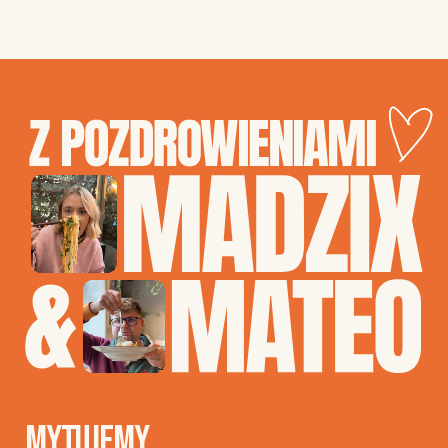
MYTUJEMY