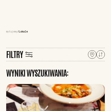
mytujemy
Lokale
FILTRY
WYNIKI WYSZUKIWANIA: