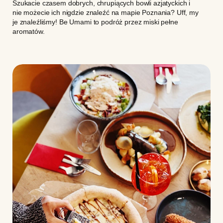
Szukacie czasem dobrych, chrupiących bowli azjatyckich i
nie możecie ich nigdzie znaleźć na mapie Poznania? Uff, my
je znaleźliśmy! Be Umami to podróż przez miski pełne
aromatów.