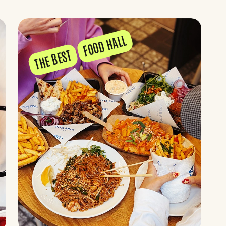
FOOD HALL
THE BEST