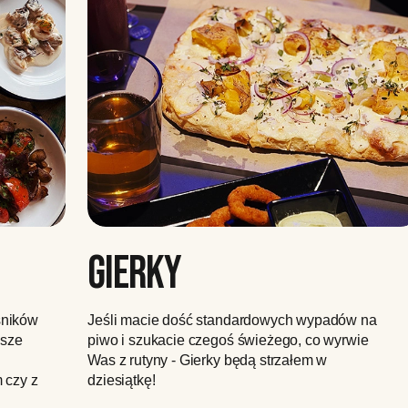
GIERKY
śników
Jeśli macie dość standardowych wypadów na
wsze
piwo i szukacie czegoś świeżego, co wyrwie
Was z rutyny - Gierky będą strzałem w
 czy z
dziesiątkę!