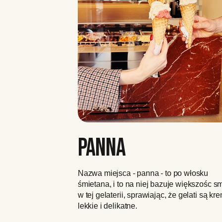
PANNA
Nazwa miejsca - panna - to po włosku
śmietana, i to na niej bazuje większośc 
w tej gelaterii, sprawiając, że gelati są k
lekkie i delikatne.