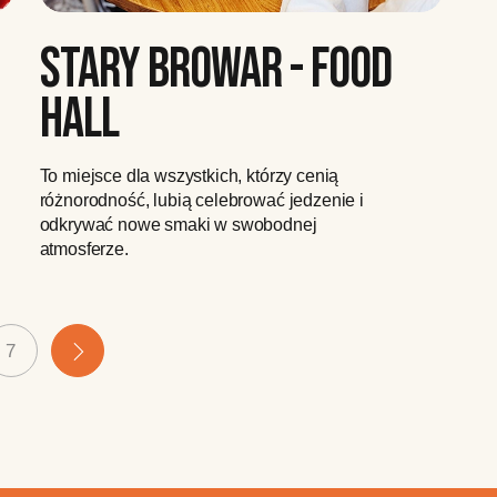
STARY BROWAR - FOOD
HALL
To miejsce dla wszystkich, którzy cenią
różnorodność, lubią celebrować jedzenie i
odkrywać nowe smaki w swobodnej
atmosferze.
7