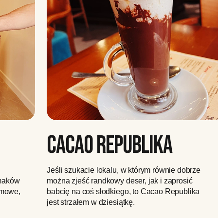
CACAO REPUBLIKA
Jeśli szukacie lokalu, w którym równie dobrze
smaków
można zjeść randkowy deser, jak i zaprosić
remowe,
babcię na coś słodkiego, to Cacao Republika
jest strzałem w dziesiątkę.