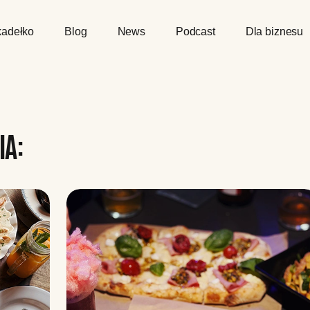
adełko
Blog
News
Podcast
Dla biznesu
IA: