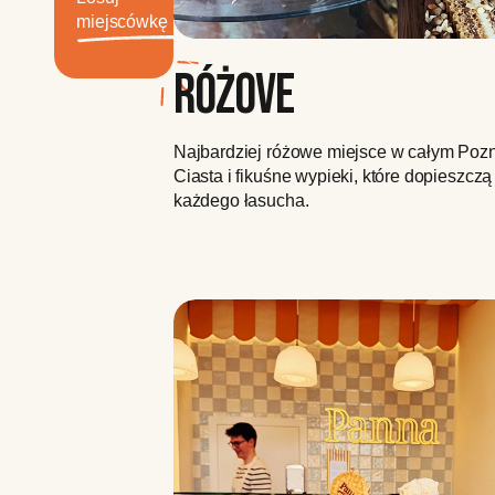
miejscówkę
RÓŻOVE
Najbardziej różowe miejsce w całym Pozn
Ciasta i fikuśne wypieki, które dopieszczą
każdego łasucha.