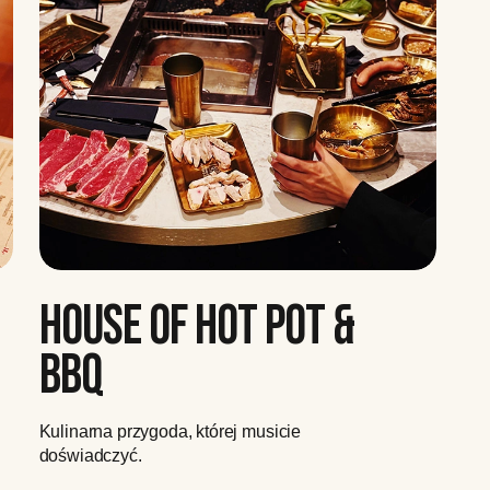
HOUSE OF HOT POT &
BBQ
Kulinarna przygoda, której musicie
doświadczyć.