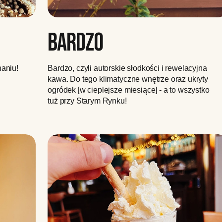
BARDZO
aniu!
Bardzo, czyli autorskie słodkości i rewelacyjna
kawa. Do tego klimatyczne wnętrze oraz ukryty
ogródek [w cieplejsze miesiące] - a to wszystko
tuż przy Starym Rynku!